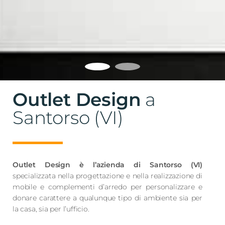
Outlet Design
a
Santorso (VI)
Outlet Design è l’azienda di Santorso (VI)
specializzata nella progettazione e nella realizzazione di
mobile e complementi d’arredo per personalizzare e
donare carattere a qualunque tipo di ambiente sia per
la casa, sia per l’ufficio.